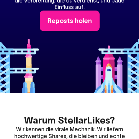
die Verbreitung, die du verdienst, und baue
Einfluss auf.
Reposts holen
Warum StellarLikes?
Wir kennen die virale Mechanik. Wir liefern
hochwertige Shares, die bleiben und echte