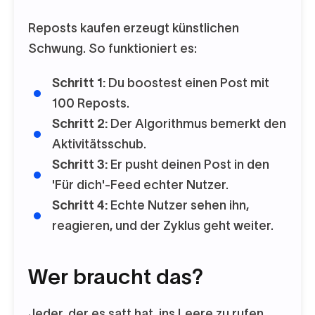
Reposts kaufen erzeugt künstlichen
Schwung. So funktioniert es:
Schritt 1:
Du boostest einen Post mit
100 Reposts.
Schritt 2:
Der Algorithmus bemerkt den
Aktivitätsschub.
Schritt 3:
Er pusht deinen Post in den
'Für dich'-Feed echter Nutzer.
Schritt 4:
Echte Nutzer sehen ihn,
reagieren, und der Zyklus geht weiter.
Wer braucht das?
Jeder, der es satt hat, ins Leere zu rufen.