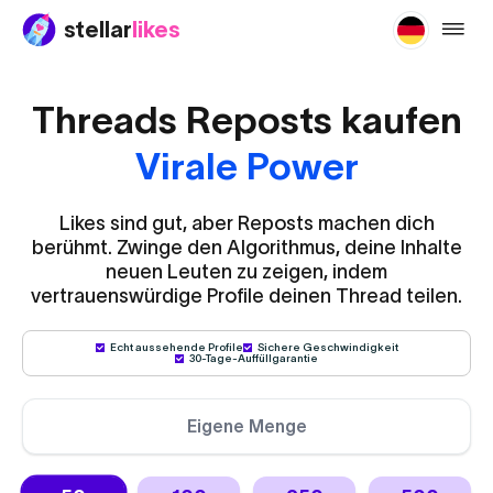
stellar
likes
buy-th
Threads Reposts kaufen
Virale Power
Likes sind gut, aber Reposts machen dich
berühmt. Zwinge den Algorithmus, deine Inhalte
neuen Leuten zu zeigen, indem
vertrauenswürdige Profile deinen Thread teilen.
Echt aussehende Profile
Sichere Geschwindigkeit
30-Tage-Auffüllgarantie
Eigene Menge