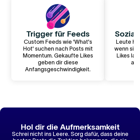
Trigger für Feeds
Sozial
Custom Feeds wie 'What's
Leute hör
Hot' suchen nach Posts mit
wenn sie 
Momentum. Gekaufte Likes
Likes la
geben dir diese
aut
Anfangsgeschwindigkeit.
Hol dir die Aufmerksamkeit
Schrei nicht ins Leere. Sorg dafür, dass deine