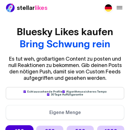
stellar
likes
buy-bl
Bluesky Likes kaufen
Bring Schwung rein
Es tut weh, großartigen Content zu posten und
null Reaktionen zu bekommen. Gib deinen Posts
den nötigen Push, damit sie von Custom Feeds
aufgegriffen und gesehen werden.
Echt aussehende Profile
Algorithmussicheres Tempo
30 Tage Auffüllgarantie
Eigene Menge