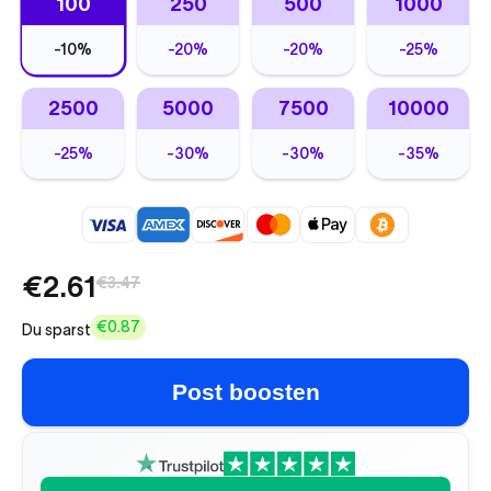
100
250
500
1000
-
10%
-
20%
-
20%
-
25%
2500
5000
7500
10000
-
25%
-
30%
-
30%
-
35%
€2.61
€3.47
€0.87
Du sparst
Post boosten