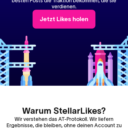
besten Posts die Traktion bekommen, die sie
verdienen.
Jetzt Likes holen
Warum StellarLikes?
Wir verstehen das AT-Protokoll. Wir liefern
Ergebnisse, die bleiben, ohne deinen Account zu