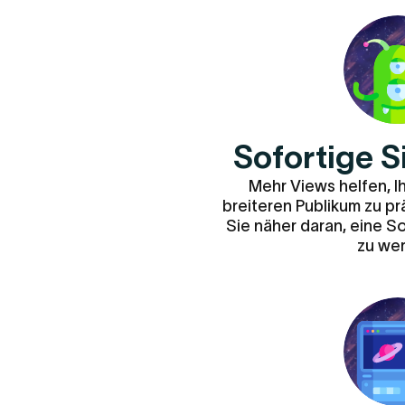
Sofortige S
Mehr Views helfen, 
breiteren Publikum zu p
Sie näher daran, eine 
zu we