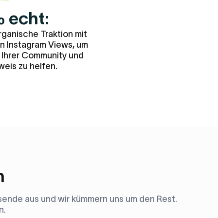
 echt:
rganische Traktion mit
 Instagram Views, um
 Ihrer Community und
eis zu helfen.
n
assende aus und wir kümmern uns um den Rest.
n.