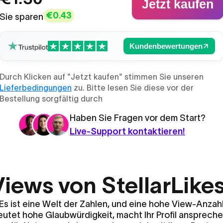
Jetzt kaufen
€0.43
Sie sparen
Kundenbewertungen
Durch Klicken auf "Jetzt kaufen" stimmen Sie unseren
Lieferbedingungen
zu. Bitte lesen Sie diese vor der
Bestellung sorgfältig durch
Haben Sie Fragen vor dem Start?
Live-Support kontaktieren!
ews von StellarLike
Es ist eine Welt der Zahlen, und eine hohe View-Anzah
utet hohe Glaubwürdigkeit, macht Ihr Profil ansprech