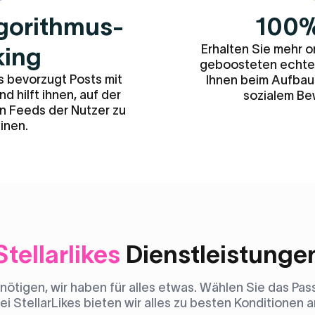
lgorithmus-
100%
Erhalten Sie mehr o
king
geboosteten echten
s bevorzugt Posts mit
Ihnen beim Aufbau
 hilft ihnen, auf der
sozialem Bew
en Feeds der Nutzer zu
inen.
Stellarlikes
Dienstleistunge
enötigen, wir haben für alles etwas. Wählen Sie das P
ei StellarLikes bieten wir alles zu besten Konditionen a