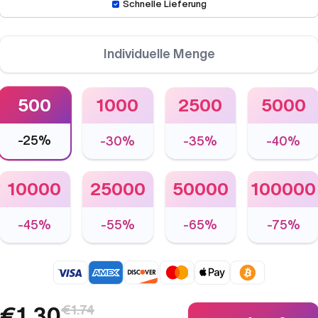
Schnelle Lieferung
Individuelle Menge
500
1000
2500
5000
-
25%
-
30%
-
35%
-
40%
10000
25000
50000
100000
-
45%
-
55%
-
65%
-
75%
€1.30
€1.74