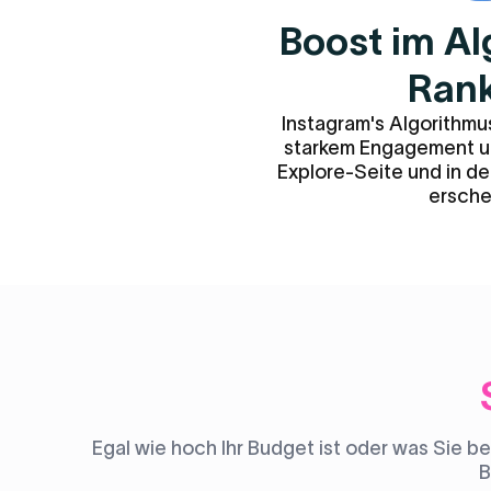
Boost im A
Ran
Instagram's Algorithmu
starkem Engagement und
Explore-Seite und in d
ersche
Egal wie hoch Ihr Budget ist oder was Sie b
B