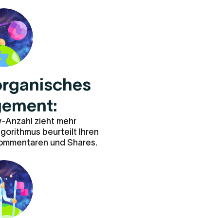
organisches
ement:
-Anzahl zieht mehr
orithmus beurteilt Ihren
Kommentaren und Shares.