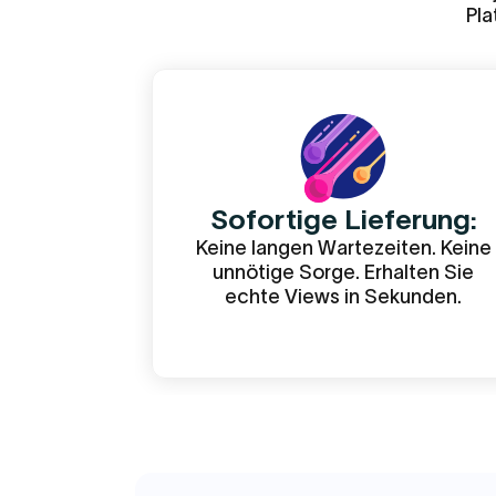
Pla
VIP TikTok Likes
VIP TikTok Follower
Sofortige Lieferung:
Keine langen Wartezeiten. Keine
unnötige Sorge. Erhalten Sie
echte Views in Sekunden.