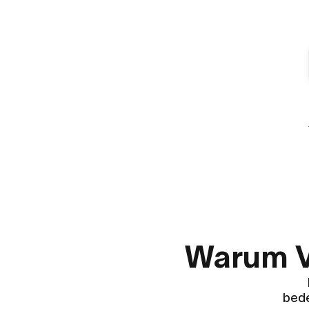
Warum Vi
bede