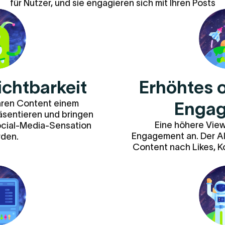
für Nutzer, und sie engagieren sich mit Ihren Posts
ichtbarkeit
Erhöhtes 
Ihren Content einem
Engag
räsentieren und bringen
Eine höhere View
Social-Media-Sensation
Engagement an. Der Alg
rden.
Content nach Likes, 