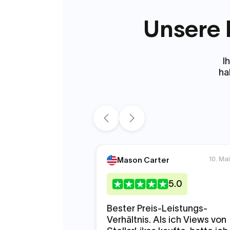
Unsere 
I
ha
10. Ma
Mason Carter
5
.0
Bester Preis-Leistungs-
Verhältnis. Als ich Views von