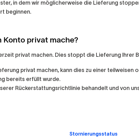
enster, in dem wir möglicherweise die Lieferung stoppen
ort beginnen.
n Konto privat mache?
zeit privat machen. Dies stoppt die Lieferung Ihrer Be
eferung privat machen, kann dies zu einer
teilweisen
o
g bereits erfüllt wurde.
nserer
Rückerstattungsrichtlinie
behandelt und von un
Stornierungsstatus