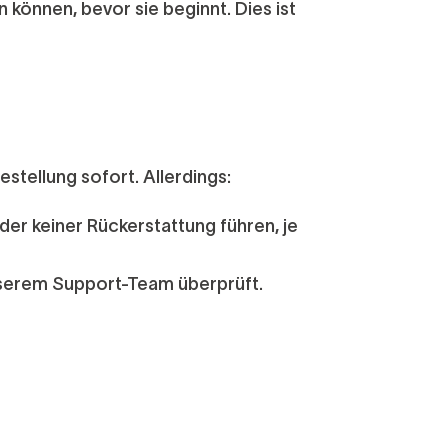
 können, bevor sie beginnt. Dies ist
stellung sofort. Allerdings:
der
keiner Rückerstattung
führen, je
serem Support-Team überprüft.