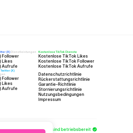
ter (X)
Dienstleistungen
Kostenlose TikTok Dienste
) Follower
Kostenlose TikTok Likes
) Likes
Kostenlose TikTok Follower
) Aufrufe
Kostenlose TikTok Aufrufe
witter (X)
Datenschutzrichtlinie
ngen
) Follower
Rückerstattungsrichtlinie
) Likes
Garantie-Richtlinie
) Aufrufe
Stornierungsrichtlinie
Nutzungsbedingungen
Impressum
Alle Systeme sind betriebsbereit