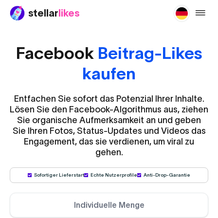
stellar
likes
buy-fa
Facebook
Beitrag-Likes
kaufen
Entfachen Sie sofort das Potenzial Ihrer Inhalte.
Lösen Sie den Facebook-Algorithmus aus, ziehen
Sie organische Aufmerksamkeit an und geben
Sie Ihren Fotos, Status-Updates und Videos das
Engagement, das sie verdienen, um viral zu
gehen.
Sofortiger Lieferstart
Echte Nutzerprofile
Anti-Drop-Garantie
Individuelle Menge