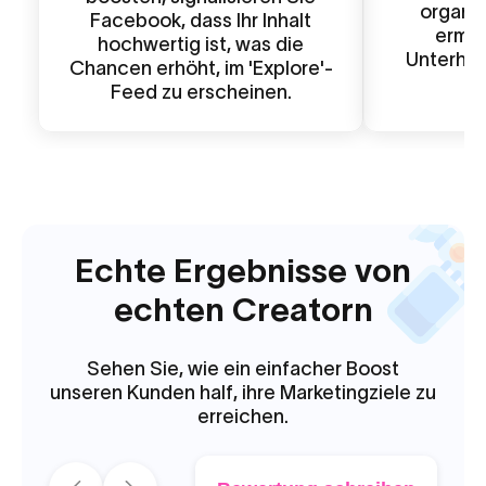
organi
Facebook, dass Ihr Inhalt
ermut
hochwertig ist, was die
Unterhalt
Chancen erhöht, im 'Explore'-
Feed zu erscheinen.
Echte Ergebnisse von
echten Creatorn
Sehen Sie, wie ein einfacher Boost
unseren Kunden half, ihre Marketingziele zu
erreichen.