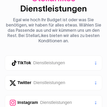
Dienstleistungen
Egal wie hoch Ihr Budget ist oder was Sie
benötigen, wir haben für alles etwas. Wählen Sie
das Passende aus und wir kümmern uns um den
Rest. Bei StellarLikes bieten wir alles zu besten
Konditionen an.
TikTok
Dienstleistungen
TikTok Likes
Twitter
Dienstleistungen
TikTok Follower
Twitter (X) Likes
Instagram
Dienstleistungen
TikTok Aufrufe