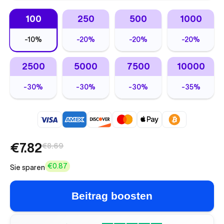
100
250
500
1000
-
10%
-
20%
-
20%
-
20%
2500
5000
7500
10000
-
30%
-
30%
-
30%
-
35%
€7.82
€8.69
€0.87
Sie sparen
Beitrag boosten